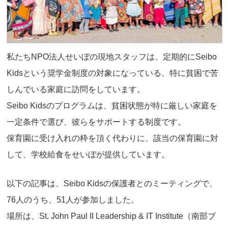
私たちNPO法人せいぼの現地スタッフは、定期的にSeibo
Kidsという奨学金制度の対象になっている、特に貧困で苦
しんでいる家庭に訪問をしています。
Seibo Kidsのプログラムは、貧困状態が特に厳しい家庭を
一定条件で選び、彼らをサポートする制度です。
保育園に受け入れの枠を頂く代わりに、該当の保育園に対
して、学校給食をせいぼが提供しています。
以下の記事は、Seibo Kidsの保護者とのミーティングで、
76人のうち、51人が参加しました。
場所は、St. John Paul II Leadership & IT Institute（南部ブ