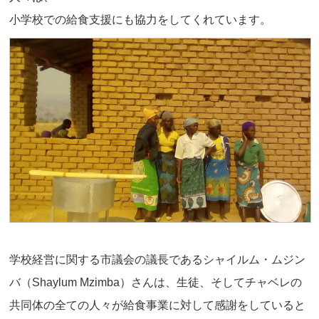
小学校での給食支援にも協力をしてくれています。
学校経営に関する市議会の議長であるシャイルム・ムジン
バ（Shaylum Mzimba）さんは、生徒、そしてチャベレの
共同体の全ての人々が給食事業に対して感謝をしていると