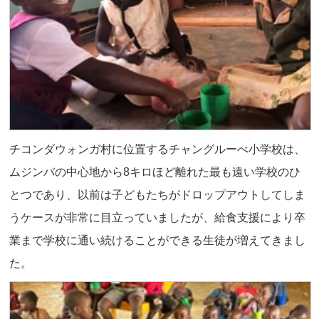
チコンダウォンガ村に位置するチャングルーべ小学校は、
ムジンバの中心地から8キロほど離れた最も遠い学校のひ
とつであり、以前は子どもたちがドロップアウトしてしま
うケースが非常に目立っていましたが、給食支援により卒
業まで学校に通い続けることができる生徒が増えてきまし
た。