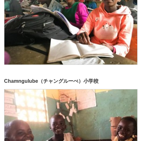
Chamngulube（チャングルーべ）小学校