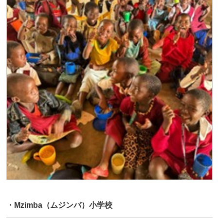
・Mzimba（ムジンバ）小学校