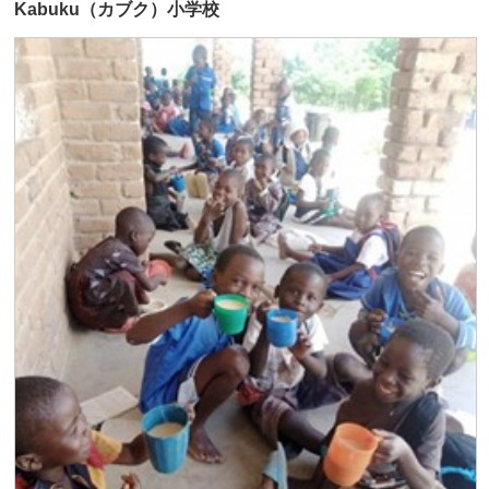
Kabuku（カブク）小学校