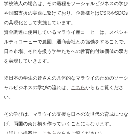
学校法人の場合は、その過程をソーシャルビジネスの学び
や国際支援の実践に繋げており、企業様とはCSRやSDGs
の具現化として実施しています。
資金調達に使用しているマラウイ産コーヒーは、スペシャ
ルティコーヒーで農園、通商会社との協働をすることで、
日本市場、それを扱う学生たちへの教育的付加価値の双方
を実現していきます。
※日本の学生の皆さんの具体的なマラウイのためのソーシ
ャルビジネスの学びの流れは、
こちら
からもご覧くださ
い。
その学びは、マラウイの支援を日本の次世代の育成につな
げ、両国の架け橋を作っていくことにもなります。
（詳しい提案は、
こちら
からもご覧ください）