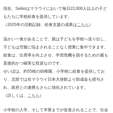
現在、Seiboはマラウイにおいて毎日22,000人以上の子ど
もたちに学校給食を提供しています。
（2025年の活動記録、給食支援の成果は
こちら
）
温かい一食があることで、親は子どもを学校へ送り出し、
子どもは空腹に悩まされることなく授業に集中できます。
給食は、出席率を向上させ、学習危機を脱するための最も
直接的かつ確実な投資なのです。
せいぼは、約55校の幼稚園、小学校に給食を提供してお
り、北部では在マラウイ日本大使館より助成金も授与さ
れ、政府との連携もさらに強化されています。
（詳しくは、
こちら
）
小学校の入学、そして卒業までが促進されることで、社会