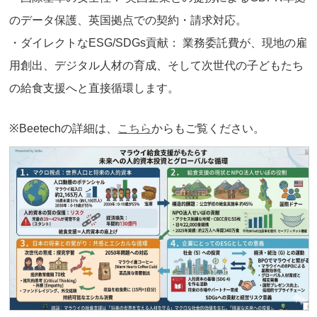
のデータ保護、英国拠点での契約・請求対応。
・ダイレクトなESG/SDGs貢献： 業務委託費が、現地の雇
用創出、デジタル人材の育成、そして次世代の子どもたち
の給食支援へと直接循環します。
※Beetechの詳細は、
こちら
からもご覧ください。