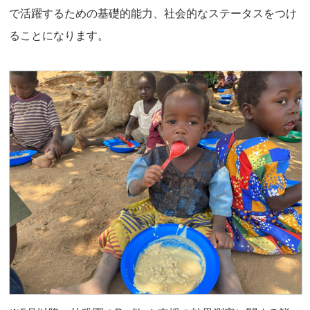
で活躍するための基礎的能力、社会的なステータスをつけ
ることになります。