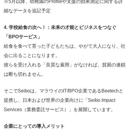
※5月以降、幼稚園のProfileや支援の効果測定に関する詳
細なデータを追記予定
4. 学校給食の次へ！：未来の才能とビジネスをつなぐ
「BPOサービス」
給食を食べて育った子どもたちは、やがて大人になり、社
会に出ることになります。
彼らを受け入れる「良質な雇用」がなければ、貧困の連鎖
は断ち切れません。
そこでSeiboは、マラウイのIT/BPO企業であるBeetechと
提携し、日本および世界の企業向けに「Seibo Impact
Services（業務委託サービス）」を展開しています。
企業にとっての導入メリット