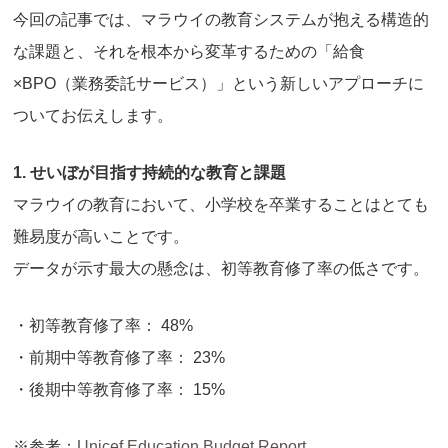
今回の記事では、マラウイの教育システムが抱える構造的
な課題と、それを根本から変革するための「給食
×BPO（業務委託サービス）」という新しいアプローチに
ついてお伝えします。
1. せいぼが目指す持続的な教育と課題
マラウイの教育において、小学校を卒業することはとても
難易度が高いことです。
データが示す最大の懸念は、初等教育修了率の低さです。
・初等教育修了率： 48%
・前期中等教育修了率： 23%
・後期中等教育修了率： 15%
※参考：
Unicef Education Budget Report