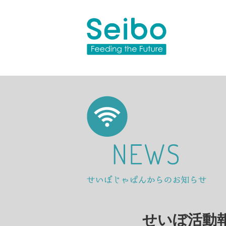
せいぼ活動報告0