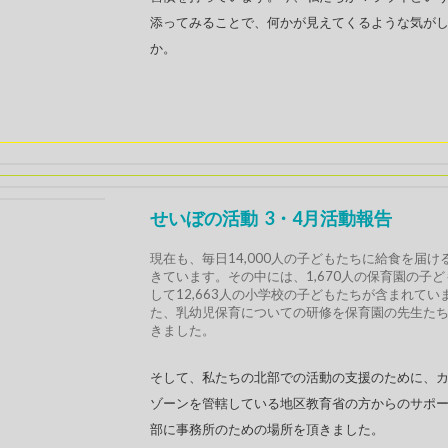
添ってみることで、何かが見えてくるような気が
か。
せいぼの活動
3・4月活動報告
現在も、毎日14,000人の子どもたちに給食を届け
きています。その中には、1,670人の保育園の子
して12,663人の小学校の子どもたちが含まれてい
た、乳幼児保育についての研修を保育園の先生た
きました。
そして、私たちの北部での活動の支援のために、
ゾーンを管轄している地区教育省の方からのサポ
部に事務所のための場所を頂きました。