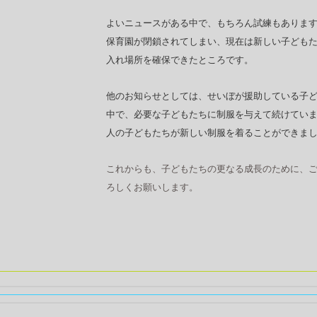
よいニュースがある中で、もちろん試練もありま
保育園が閉鎖されてしまい、現在は新しい子ども
入れ場所を確保できたところです。
他のお知らせとしては、せいぼが援助している子
中で、必要な子どもたちに制服を与えて続けてい
人の子どもたちが新しい制服を着ることができま
これからも、子どもたちの更なる成長のために、
ろしくお願いします。