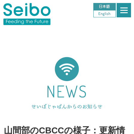
山間部のCBCCの様子：更新情