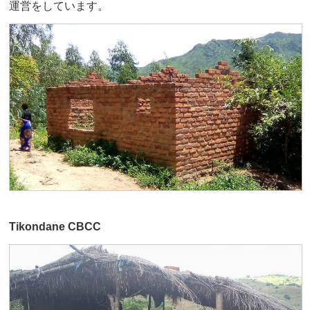
運営をしています。
Tikondane CBCC