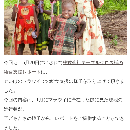
今回も、5月20日に出されて
株式会社テーブルクロス様の
給食支援レポート
に、
せいぼのマラウイでの給食支援の様子を取り上げて頂きま
した。
今回の内容は、1月にマラウイに滞在した際に見た現地の
進行状況、
子どもたちの様子から、レポートをご提供することができ
ました。