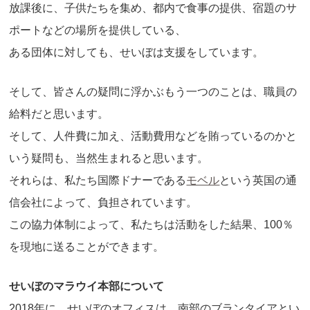
放課後に、子供たちを集め、都内で食事の提供、宿題のサ
ポートなどの場所を提供している、
ある団体に対しても、せいぼは支援をしています。
そして、皆さんの疑問に浮かぶもう一つのことは、職員の
給料だと思います。
そして、人件費に加え、活動費用などを賄っているのかと
いう疑問も、当然生まれると思います。
それらは、私たち国際ドナーである
モベル
という英国の通
信会社によって、負担されています。
この協力体制によって、私たちは活動をした結果、100％
を現地に送ることができます。
せいぼのマラウイ本部について
2018年に、せいぼのオフィスは、南部のブランタイアとい