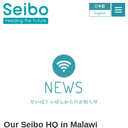
Our Seibo HQ in Malawi