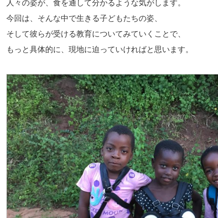
人々の姿が、食を通して分かるような気がします。
今回は、そんな中で生きる子どもたちの姿、
そして彼らが受ける教育についてみていくことで、
もっと具体的に、現地に迫っていければと思います。