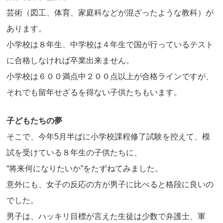
芸術（図工、体育、家庭科などが混ざったような教科）が
あります。
小学校は８年生、中学校は４年生で国が行っているテスト
に合格しなければ卒業出来ません。
小学校は６００満点中２００点以上が合格ラインですが、
それでも留年せざるを得ない子供たちもいます。
子どもたちの夢
そこで、今年5月半ばに小学校課程修了試験を控えて、模
試を受けている８年生の子供たちに、
“将来何になりたいか”をたずねてみました。
意外にも、女子の反応の方が男子に比べると格段に良いの
でした。
男子は、ハッキリ目標が言えた生徒は少数で弁護士、軍