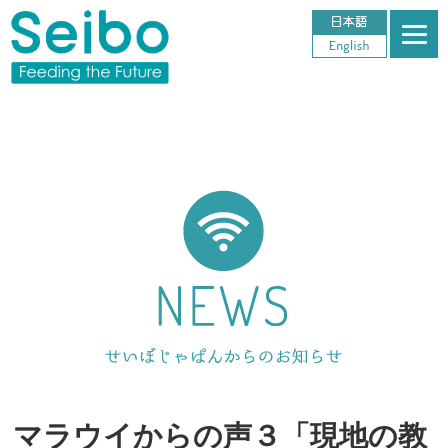
マラウイからの声３「現地の教