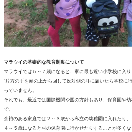
マラウイの基礎的な教育制度について
マラウイでは５～７歳になると、家に最も近い小学校に入り
”片方の手を頭の上から回して反対側の耳に届いたら学校に行
っていません。
それでも、最近では国際機関や国の方針もあり、保育園や幼
で、
余裕のある家庭では２～３歳から私立の幼稚園に入れたり、
４～５歳になると村の保育園に行かせたりすることが多くな