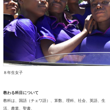
８年生女子
教わる科目について
教科は、国語（チェワ語）、算数、理科、社会、英語、生
活、農業、聖書、