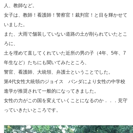
人、教師など。
女子は、教師！看護師！警察官！裁判官！と目を輝かせて
いました。
また、大雨で舗装していない道路の土が削られていたとこ
ろに、
土を埋めて直してくれていた近所の男の子（4年、5年、7
年生など）たちにも聞いてみたところ、
警官、看護師、大統領、弁護士ということでした。
第4代女性大統領のジョイス バンダにより女性の中学校
進学が推奨されて一般的になってきました。
女性の力がこの国を変えていくことになるのか．．．見守
っていきたいところです。