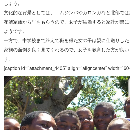
しょう。
文化的な背景としては、 ムジンバやカロンガなど北部では
花婿家族から牛をもらうので、女子が結婚すると家計が楽に
ようです。
一方で、中学校まで終えて職を得た女の子は親に仕送りした
家族の面倒を良く見てくれるので、女子を教育した方が良い
す。
[caption id="attachment_4405" align="aligncenter" width="60