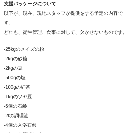
支援パッケージについて
以下が、現在、現地スタッフが提供をする予定の内容で
す。
どれも、衛生管理、食事に対して、欠かせないものです。
-25kgのメイズの粉
-2kgの砂糖
-2kgの豆
-500gの塩
-100gの紅茶
-1kgのソヤ豆
-6個の石鹸
-2ℓの調理油
-4個の入浴石鹸