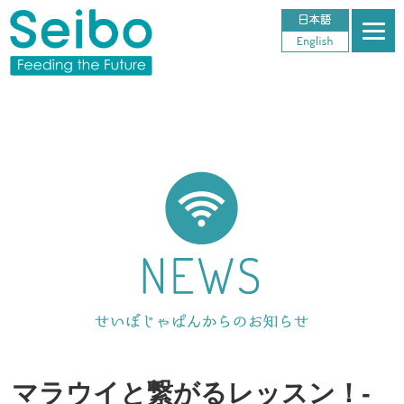
マラウイと繋がるレッスン！‐