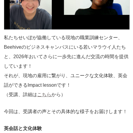
私たちせいぼが協働している現地の職業訓練センター、
Beehiveのビジネスキャンパスにいる若いマラウイ人たち
と、2026年おいてさらに一歩先に進んだ交流の時間を提供
しています！
それが、現地の雇用に繋がり、ユニークな文化体験、英会
話ができるImpact lessonです！
（受講、詳細は
こちら
から）
今回は、受講者の声とその具体的な様子をお届けします！
英会話と文化体験