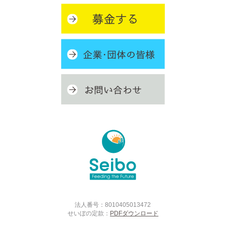
法人番号：8010405013472
せいぼの定款：
PDFダウンロード