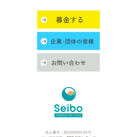
法人番号：8010405013472