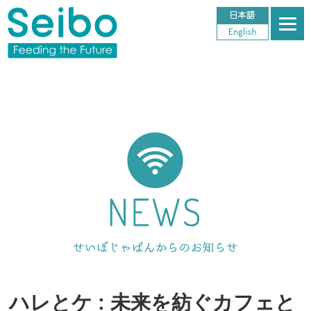
ハレとケ : 未来を紡ぐカフェと