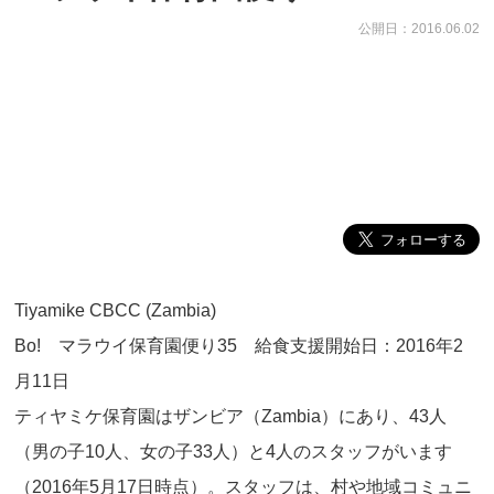
公開日：2016.06.02
Tiyamike CBCC (Zambia)
Bo! マラウイ保育園便り35 給食支援開始日：2016年2
月11日
ティヤミケ保育園はザンビア（Zambia）にあり、43人
（男の子10人、女の子33人）と4人のスタッフがいます
（2016年5月17日時点）。スタッフは、村や地域コミュニ