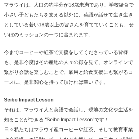
マラウイは、人口の約半分が18歳未満であり、学校給食で
小さい子どもたちを支える以外に、英語が話せて生き生き
としている若い18歳以上の皆さんを育てていくことも、せ
いぼのミッションの一つに含まれます。
今までコーヒーや紅茶で支援をしてくださっている皆様
も、是非今度はその産地の人々の顔を見て、オンラインで
繋がり会話を楽しむことで、雇用と給食支援にも繋がるコ
ースに、是非関心を持って頂ければ幸いです。
Seibo Impact Lesson
それは、マラウイ人と英語で会話し、現地の文化や生活を
知ることができる “Seibo Impact Lesson”です！
日々私たちはマラウイ産コーヒーや紅茶、そして教育事業