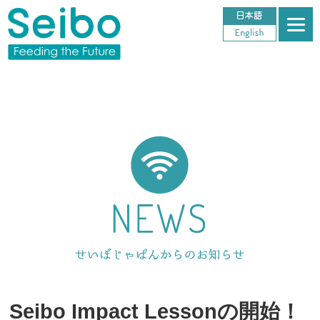
Seibo Impact Lessonの開始！