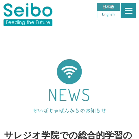
サレジオ学院での総合的学習の