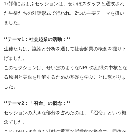
1時間におよぶセッションは、せいぼスタッフと選抜され
た生徒たちの対話形式で行われ、2つの主要テーマを扱い
ました。
**テーマ1：社会起業の活動：**
生徒たちは、議論と分析を通して社会起業の概念を掘り下
げました。
このセクションは、せいぼのようなNPOの組織の中核とな
る原則と実践を理解するための基礎を学ぶことに繋がりま
した。
**テーマ2：「召命」の概念：**
セッションの大きな部分を占めたのは、「召命」という概
念でした。
これはせいぼ自身も活動の重要な哲学的な概念で、団体が