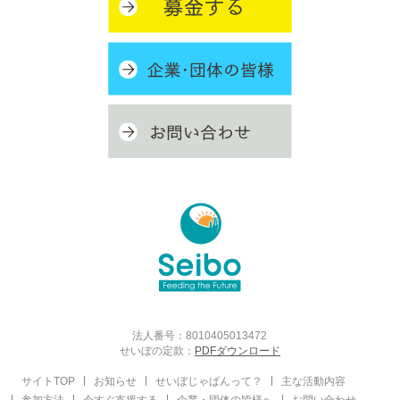
法人番号：8010405013472
せいぼの定款：
PDFダウンロード
サイトTOP
お知らせ
せいぼじゃぱんって？
主な活動内容
参加方法
今すぐ支援する
企業・団体の皆様へ
お問い合わせ