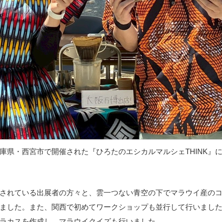
庫県・西宮市で開催された『ひろたのエシカルマルシェTHINK』に
されている出展者の方々と、雲一つない青空の下でマラウイ産の
ました。また、関西で初めてワークショップも並行して行いまし
ラカスを作成し、マラウイクイズも行いました。