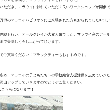
いただき、マラウイに触れていただく良いワークショップが開催
万博のマラウイパビリオンにご来場された方もおられました‼そし
体験も行い、アールグレイが大変人気でした。マラウイ産のアー
まで美味しく召し上がって頂けます。
でご賞味ください！ブラックティーもおすすめです。
広め、マラウイの子どもたちへの学校給食支援活動を広めていき
沢山アップしていきますのでどうぞご覧ください。
は
こちら
になります！