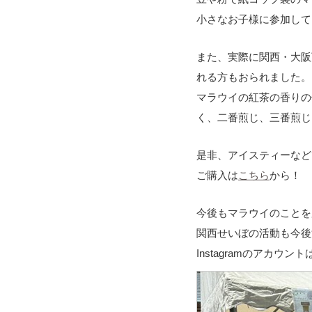
小さなお子様に参加して
また、実際に関西・大阪
れる方もおられました。
マラウイの紅茶の香りの
く、二番煎じ、三番煎じ
是非、アイスティーなど
ご購入は
こちら
から！
今後もマラウイのことを
関西せいぼの活動も今後
Instagramのアカウント