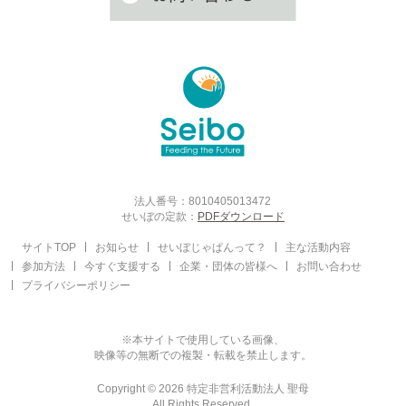
法人番号：8010405013472
せいぼの定款：
PDFダウンロード
サイトTOP
お知らせ
せいぼじゃぱんって？
主な活動内容
参加方法
今すぐ支援する
企業・団体の皆様へ
お問い合わせ
プライバシーポリシー
※本サイトで使用している画像、
映像等の無断での複製・転載を禁止します。
Copyright © 2026 特定非営利活動法人 聖母
All Rights Reserved.