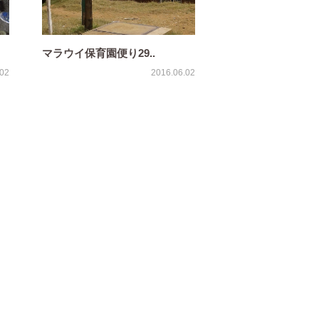
マラウイ保育園便り29..
.02
2016.06.02