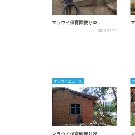
マラウイ保育園便り32..
マ
2016.06.02
マラウイニュース
マラウイ保育園便り28..
マ