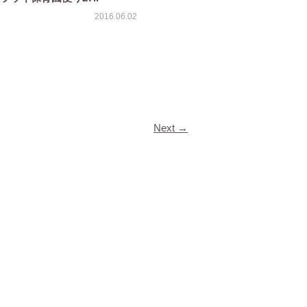
2016.06.02
Next
→