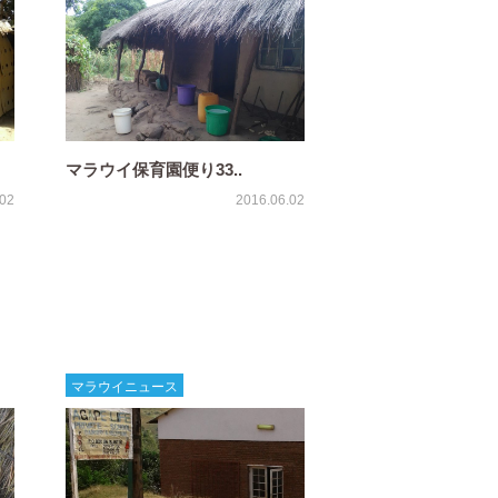
マラウイ保育園便り33..
.02
2016.06.02
マラウイニュース