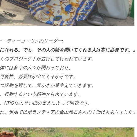
ルヤ・ディーコ・ウクのリーダー;
になれる。でも、その人の話を聞いてくれる人は常に必要です。
くのプロジェクトが並行して行われています。
体には多くの人々が関わっており、
可能性、必要性が出てくるからです。
つ活動を通して、豊かさが芽生えていきます。
、行動するという精神から来ています。
、NPO法人せいぼの支えによって開花でき、
た。現地ではボランティアの金山雅右さんの手助けもありました