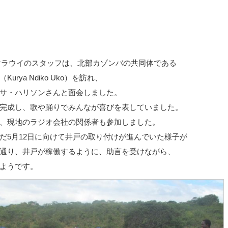
いぼマラウイのスタッフは、北部カゾンバの共同体である
rya Ndiko Uko）を訪れ、
サ・ハリソンさんと面会しました。
完成し、歌や踊りでみんなが喜びを表していました。
、現地のラジオ会社の関係者も参加しました。
だ5月12日に向けて井戸の取り付けが進んでいた様子が
通り、井戸が稼働するように、助言を受けながら、
ようです。