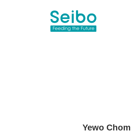
Yewo Chome