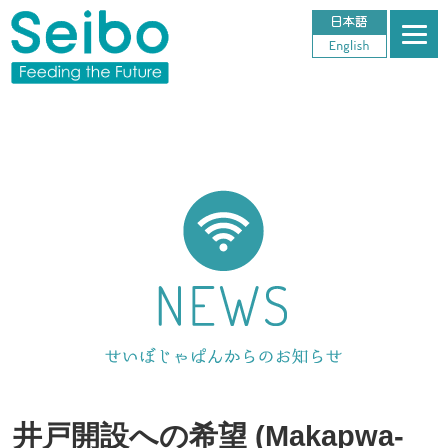
井戸開設への希望 (Makapwa-