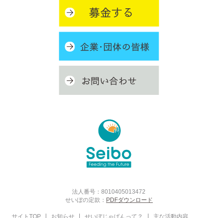
法人番号：8010405013472
せいぼの定款：
PDFダウンロード
サイトTOP
お知らせ
せいぼじゃぱんって？
主な活動内容