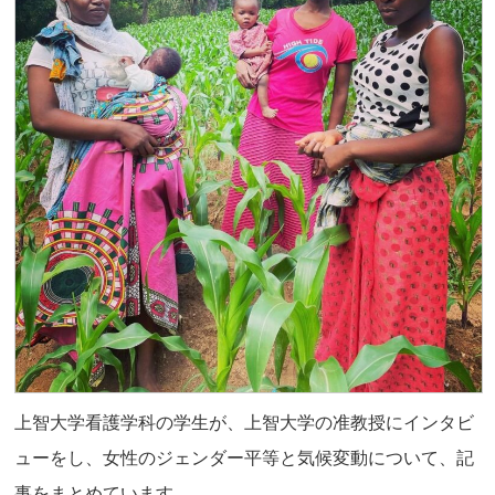
上智大学看護学科の学生が、上智大学の准教授にインタビ
ューをし、女性のジェンダー平等と気候変動について、記
事をまとめています。