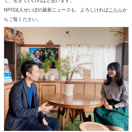
て、生きていければと思います。
NPO法人せいぼの最新ニュースも、よろしければ
こちら
か
らご覧ください。