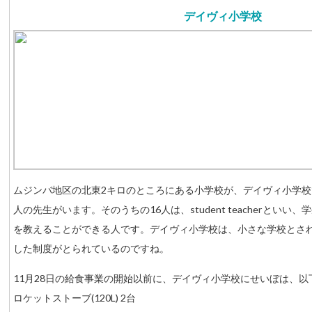
デイヴィ小学校
ムジンバ地区の北東2キロのところにある小学校が、デイヴィ小学校で
人の先生がいます。そのうちの16人は、student teacherとい
を教えることができる人です。デイヴィ小学校は、小さな学校とさ
した制度がとられているのですね。
11月28日の給食事業の開始以前に、デイヴィ小学校にせいぼは、
ロケットストーブ(120L) 2台