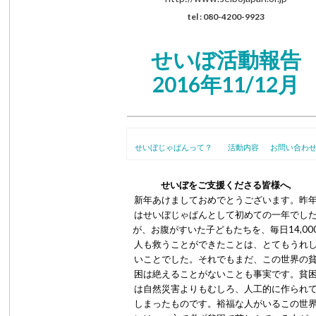
tel : 080-4200-9923
せいぼ活動報告
2016年11/12月
せいぼじゃぱんって？ 活動内容 お問い合わ
せいぼをご支援くださる皆様へ,
新年あけましておめでとうございます。昨
はせいぼじゃぱんとして初めての一年でし
が、お腹がすいた子どもたちを、毎日14,00
人も救うことができたことは、とてもうれ
いことでした。それでもまだ、この世界の
困は絶えることがないことも事実です。貧
は自然災害よりもむしろ、人工的に作られ
しまったものです。裕福な人がいるこの世