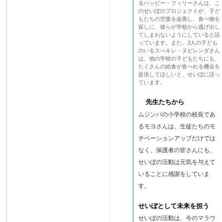
るハッピー・フィリーさんは、こ
のせいぼのプロジェクトが、子ど
もたちの空腹を改善し、食べ物を
探しに、彼らが学校から逃げ出し
てしまわないようにしていると語
っています。また、3人の子ども
のいるスぺキレ・ヌビレンダさん
は、他の学校の子どもたちにも、
たくさんの給食が食べれる機会を
提供してほしいと、せいぼに語っ
ています。
先生たちから
ムジンバの小学校の校長であ
るモヨさんは、生徒たちのモ
チベーションアップだけでは
なく、保護者の皆さんにも、
せいぼの活動は元気を与えて
いることに感謝をしていま
す。
せいぼとして未来を担う
せいぼの活動は、今のマラウ