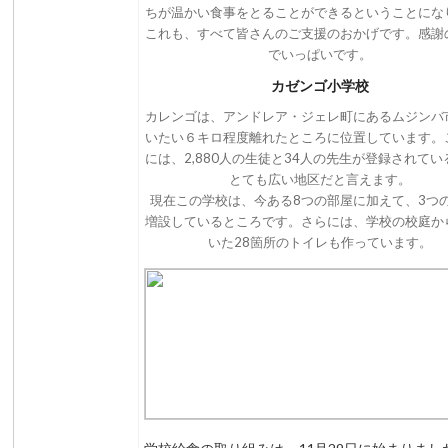
ちが温かい食事をとることができるということにな
これも、すべて皆さんのご支援のおかげです。感謝
でいっぱいです。
カゼンゴ小学校
カレンゴは、アンドレア・ジェレ町にあるムジンバ
いたい６キロ程度離れたところに位置しています。
には、2,880人の生徒と34人の先生が登録されて
とても広い地区だと言えます。
現在この学校は、今ある8つの部屋に加えて、3つ
増設しているところです。さらには、学校の校庭か
いた28箇所のトイレも作っています。